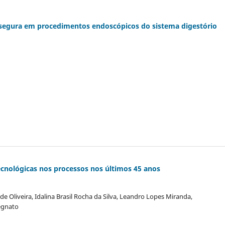
a segura em procedimentos endoscópicos do sistema digestório
tecnológicas nos processos nos últimos 45 anos
e Oliveira, Idalina Brasil Rocha da Silva, Leandro Lopes Miranda,
regnato