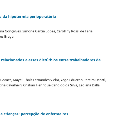
 da hipotermia perioperatória
a Gonçalves, Simone Garcia Lopes, Carolliny Rossi de Faria
ães Braga
 relacionados a esses distúrbios entre trabalhadores de
ra Gomes, Mayeli Thais Fernandes Vieira, Yago Eduardo Pereira Deotti,
stina Cavalheiri, Cristian Henrique Candido da Silva, Lediana Dalla
de crianças: percepção de enfermeiros