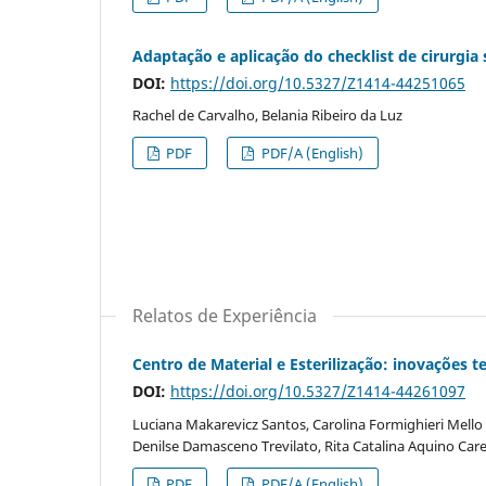
Adaptação e aplicação do checklist de cirurgi
DOI:
https://doi.org/10.5327/Z1414-44251065
Rachel de Carvalho, Belania Ribeiro da Luz
PDF
PDF/A (English)
Relatos de Experiência
Centro de Material e Esterilização: inovações 
DOI:
https://doi.org/10.5327/Z1414-44261097
Luciana Makarevicz Santos, Carolina Formighieri Mello d
Denilse Damasceno Trevilato, Rita Catalina Aquino Ca
PDF
PDF/A (English)