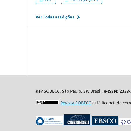
Ver Todas as Edições
Rev SOBECC, São Paulo, SP, Brasil.
e-ISSN: 2358
Revista SOBECC
está licenciada co