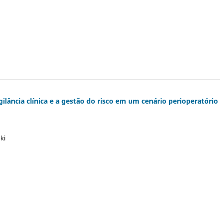
gilância clínica e a gestão do risco em um cenário perioperatóri
ki