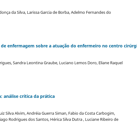
nça da Silva, Larissa Garcia de Borba, Adelmo Fernandes do
 de enfermagem sobre a atuação do enfermeiro no centro cirúrg
drigues, Sandra Leontina Graube, Luciano Lemos Doro, Eliane Raquel
 análise crítica da prática
uiz Silva Alvim, Andréia Guerra Siman, Fabio da Costa Carbogim,
Thiago Rodrigues dos Santos, Hérica Silva Dutra , Luciane Ribeiro de