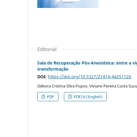
Editorial
Sala de Recuperação Pós-Anestésica: entre a vi
transformação
DOI:
https://doi.org/10.5327/Z1414-44251126
Débora Cristina Silva Popov, Viviane Pereira Costa Suzu
PDF
PDF/A (English)