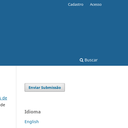
Cadastro
Acesso
Buscar
Enviar Submissão
s de
 de
Idioma
English