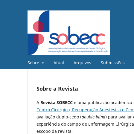
Sobre
Atual
Arquivos
Submissões
Sobre a Revista
A
Revista SOBECC
é uma publicação acadêmica d
Centro Cirúrgico, Recuperação Anestésica e Cent
avaliação duplo-cego (
double-blind
) para avaliar 
experiência do campo de Enfermagem Cirúrgica 
escopo da revista.