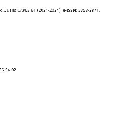
o Qualis CAPES B1 (2021-2024).
e-ISSN
: 2358-2871.
26-04-02