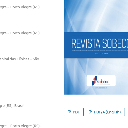
gre – Porto Alegre (RS),
gre – Porto Alegre (RS),
ital das Clínicas – São
e (RS), Brasil.
PDF
PDF/A (English)
gre – Porto Alegre (RS),