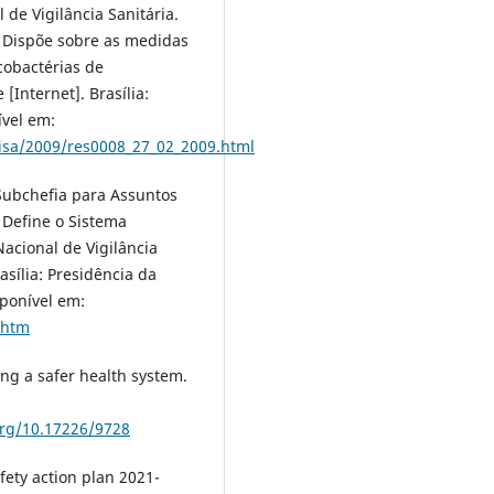
 de Vigilância Sanitária.
. Dispõe sobre as medidas
cobactérias de
Internet]. Brasília:
ível em:
isa/2009/res0008_27_02_2009.html
. Subchefia para Assuntos
. Define o Sistema
Nacional de Vigilância
asília: Presidência da
sponível em:
.htm
ing a safer health system.
org/10.17226/9728
fety action plan 2021-