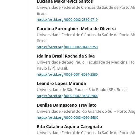
Luciana Makarevicz Santos
Universidade Federal de Ciências da Saúde de Porto Ale
Brasil.
https://orcid.org/0000-0002-2860-9710
Carolina Formighieri Mello de Oliveira
Universidade Federal de Ciências da Saúde de Porto Ale
Brasil.
https://orcid.org/0000-0002-3442-9759
Idalina Brasil Rocha da Silva
Universidade de São Paulo, Faculdade de Medicina, Hosp
Paulo (SP), Brasil.
https://orcid.org/0009-0001-8094-3580
Leandro Lopes Miranda
Universidade de São Paulo – São Paulo (SP), Brasil.
https://orcid.org/0009-0007-3434-2964
Denilse Damasceno Trevilato
Universidade Federal do Rio Grande do Sul – Porto Alegr
https://orcid.org/0000-0003-4050-568X
Rita Catalina Aquino Caregnato
Universidade Federal de Ciências da Saúde de Porto Ale