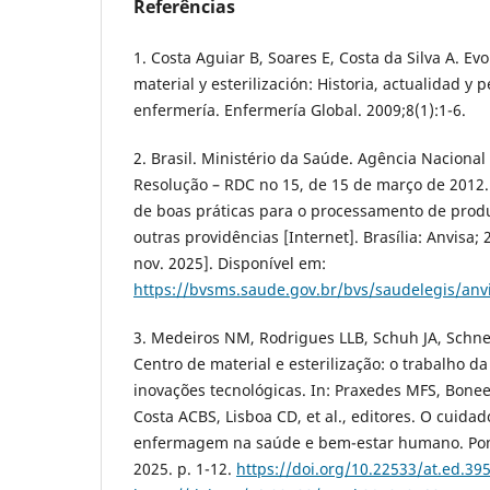
Referências
1. Costa Aguiar B, Soares E, Costa da Silva A. Ev
material y esterilización: Historia, actualidad y 
enfermería. Enfermería Global. 2009;8(1):1-6.
2. Brasil. Ministério da Saúde. Agência Nacional 
Resolução – RDC no 15, de 15 de março de 2012.
de boas práticas para o processamento de prod
outras providências [Internet]. Brasília: Anvisa
nov. 2025]. Disponível em:
https://bvsms.saude.gov.br/bvs/saudelegis/an
3. Medeiros NM, Rodrigues LLB, Schuh JA, Schne
Centro de material e esterilização: o trabalho 
inovações tecnológicas. In: Praxedes MFS, Bonee
Costa ACBS, Lisboa CD, et al., editores. O cuidad
enfermagem na saúde e bem-estar humano. Pont
2025. p. 1-12.
https://doi.org/10.22533/at.ed.3