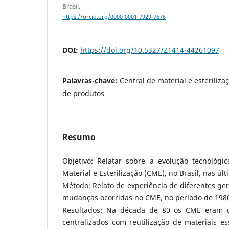
Brasil.
https://orcid.org/0000-0001-7929-7676
DOI:
https://doi.org/10.5327/Z1414-44261097
Palavras-chave:
Central de material e esteriliza
de produtos
Resumo
Objetivo: Relatar sobre a evolução tecnológi
Material e Esterilização (CME), no Brasil, nas úl
Método: Relato de experiência de diferentes ge
mudanças ocorridas no CME, no período de 1980
Resultados: Na década de 80 os CME eram d
centralizados com reutilização de materiais e