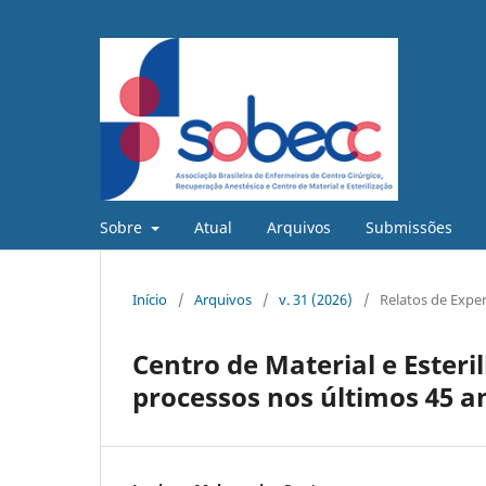
Sobre
Atual
Arquivos
Submissões
Início
/
Arquivos
/
v. 31 (2026)
/
Relatos de Exper
Centro de Material e Esteri
processos nos últimos 45 a