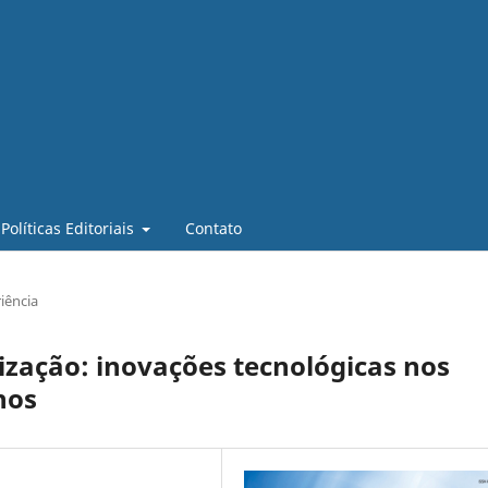
Políticas Editoriais
Contato
iência
lização: inovações tecnológicas nos
nos