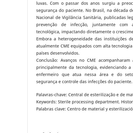
luvas. Com o passar dos anos surgiu a preo
segurança do paciente. No Brasil, na década de
Nacional de Vigilância Sanitária, publicadas le
prevenção de infecção, juntamente com a
tecnológica, impactando diretamente o crescim
Embora a heterogeneidade das instituições d
atualmente CME equipados com alta tecnologi
países desenvolvidos.
Conclusão: Avanços no CME acompanharam 
principalmente da tecnologia, evidenciando a
enfermeiro que atua nessa área e do set
segurança e controle das infecções do paciente.
Palavras-chave: Central de esterilização e de mate
Keywords: Sterile processing department. Histor
Palabras clave: Centro de material y esterilizació