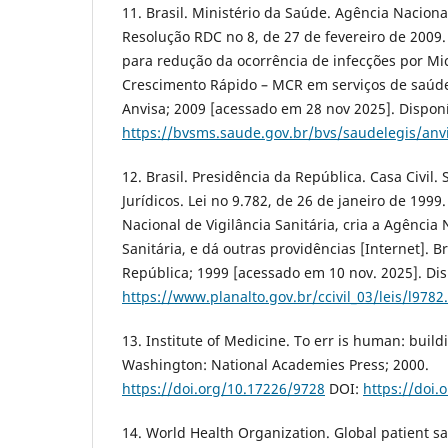
11. Brasil. Ministério da Saúde. Agência Nacional
Resolução RDC no 8, de 27 de fevereiro de 2009
para redução da ocorrência de infecções por Mi
Crescimento Rápido – MCR em serviços de saúde [
Anvisa; 2009 [acessado em 28 nov 2025]. Dispon
https://bvsms.saude.gov.br/bvs/saudelegis/anv
12. Brasil. Presidência da República. Casa Civil
Jurídicos. Lei no 9.782, de 26 de janeiro de 1999
Nacional de Vigilância Sanitária, cria a Agência 
Sanitária, e dá outras providências [Internet]. Br
República; 1999 [acessado em 10 nov. 2025]. Di
https://www.planalto.gov.br/ccivil_03/leis/l9782
13. Institute of Medicine. To err is human: build
Washington: National Academies Press; 2000.
https://doi.org/10.17226/9728
DOI:
https://doi.
14. World Health Organization. Global patient sa