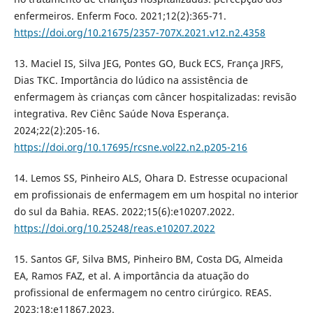
enfermeiros. Enferm Foco. 2021;12(2):365-71.
https://doi.org/10.21675/2357-707X.2021.v12.n2.4358
13. Maciel IS, Silva JEG, Pontes GO, Buck ECS, França JRFS,
Dias TKC. Importância do lúdico na assistência de
enfermagem às crianças com câncer hospitalizadas: revisão
integrativa. Rev Ciênc Saúde Nova Esperança.
2024;22(2):205-16.
https://doi.org/10.17695/rcsne.vol22.n2.p205-216
14. Lemos SS, Pinheiro ALS, Ohara D. Estresse ocupacional
em profissionais de enfermagem em um hospital no interior
do sul da Bahia. REAS. 2022;15(6):e10207.2022.
https://doi.org/10.25248/reas.e10207.2022
15. Santos GF, Silva BMS, Pinheiro BM, Costa DG, Almeida
EA, Ramos FAZ, et al. A importância da atuação do
profissional de enfermagem no centro cirúrgico. REAS.
2023;18:e11867.2023.