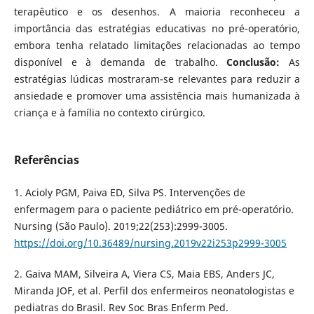
terapêutico e os desenhos. A maioria reconheceu a
importância das estratégias educativas no pré-operatório,
embora tenha relatado limitações relacionadas ao tempo
disponível e à demanda de trabalho.
Conclusão:
As
estratégias lúdicas mostraram-se relevantes para reduzir a
ansiedade e promover uma assistência mais humanizada à
criança e à família no contexto cirúrgico.
Referências
1. Acioly PGM, Paiva ED, Silva PS. Intervenções de
enfermagem para o paciente pediátrico em pré-operatório.
Nursing (São Paulo). 2019;22(253):2999-3005.
https://doi.org/10.36489/nursing.2019v22i253p2999-3005
2. Gaiva MAM, Silveira A, Viera CS, Maia EBS, Anders JC,
Miranda JOF, et al. Perfil dos enfermeiros neonatologistas e
pediatras do Brasil. Rev Soc Bras Enferm Ped.