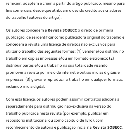
remixem, adaptem e criem a partir do artigo publicado, mesmo para
fins comerciais, desde que atribuam o devido crédito aos criadores
do trabalho (autores do artigo).
Os autores concedem à
Revista SOBECC
o direito de primeira
publicação, de se identificar como publicadora original do trabalho e
concedem à revista uma
licença de direitos não exclusivos
para
utilizar o trabalho das seguintes formas: (1) vender e/ou distribuir o
trabalho em cópias impressas e/ou em formato eletrônico; (2)
distribuir partes e/ou o trabalho na sua totalidade visando
promover a revista por meio da internet e outras mídias digitais e
impressas; (3) gravar e reproduzir o trabalho em qualquer formato,
incluindo mídia digital.
Com esta licença, os autores podem assumir contratos adicionais
separadamente para distribuição não-exclusiva da versão do
trabalho publicada nesta revista (por exemplo, publicar em
repositório institucional ou como capítulo de livro), com
reconhecimento de autoria e publicação inicial na
Revista SOBECC
.