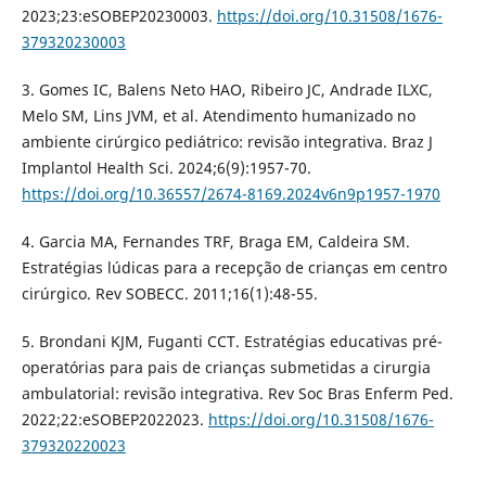
2023;23:eSOBEP20230003.
https://doi.org/10.31508/1676-
379320230003
3. Gomes IC, Balens Neto HAO, Ribeiro JC, Andrade ILXC,
Melo SM, Lins JVM, et al. Atendimento humanizado no
ambiente cirúrgico pediátrico: revisão integrativa. Braz J
Implantol Health Sci. 2024;6(9):1957-70.
https://doi.org/10.36557/2674-8169.2024v6n9p1957-1970
4. Garcia MA, Fernandes TRF, Braga EM, Caldeira SM.
Estratégias lúdicas para a recepção de crianças em centro
cirúrgico. Rev SOBECC. 2011;16(1):48-55.
5. Brondani KJM, Fuganti CCT. Estratégias educativas pré-
operatórias para pais de crianças submetidas a cirurgia
ambulatorial: revisão integrativa. Rev Soc Bras Enferm Ped.
2022;22:eSOBEP2022023.
https://doi.org/10.31508/1676-
379320220023