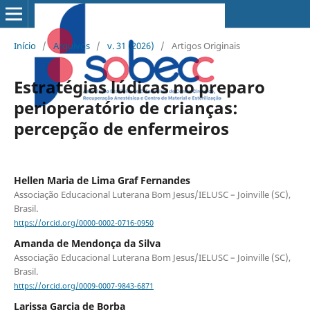
Início
/
Arquivos
/
v. 31 (2026)
/
Artigos Originais
Estratégias lúdicas no preparo
perioperatório de crianças:
percepção de enfermeiros
Hellen Maria de Lima Graf Fernandes
Associação Educacional Luterana Bom Jesus/IELUSC – Joinville (SC),
Brasil.
https://orcid.org/0000-0002-0716-0950
Amanda de Mendonça da Silva
Associação Educacional Luterana Bom Jesus/IELUSC – Joinville (SC),
Brasil.
https://orcid.org/0009-0007-9843-6871
Larissa Garcia de Borba