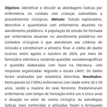
Objetivo:
Identificar e discutir as abordagens lúdicas por
enfermeiros no cuidado com crianças submetidas a
procedimentos cirúrgicos.
Método:
Estudo exploratório,
descritivo e quantitativo com enfermeiros atuantes no
atendimento pediátrico. A população do estudo foi formada
por enfermeiros atuantes no atendimento pediátrico em
contextos cirúrgicos e que atenderam aos critérios de
inclusão e constituíram a amostra final. A coleta de dados
ocorreu entre agosto e outubro de 2024, por meio de
formulário eletrônico contendo questões sociodemográficas
e questões elaboradas com base na literatura, com
respostas organizadas segundo a escala
Likert
. Os dados
foram analisados por estatística descritiva.
Resultados:
Participaram 62 (100%) enfermeiros com idade entre 20 e 59
anos, sendo a maioria do sexo feminino. Predominaram
enfermeiros com tempo de formação entre um e cinco anos
e atuação no setor de centro cirúrgico. As estratégias
lúdicas mais conhecidas e utilizadas foram o brinquedo