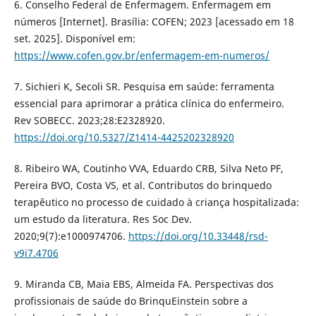
6. Conselho Federal de Enfermagem. Enfermagem em
números [Internet]. Brasília: COFEN; 2023 [acessado em 18
set. 2025]. Disponível em:
https://www.cofen.gov.br/enfermagem-em-numeros/
7. Sichieri K, Secoli SR. Pesquisa em saúde: ferramenta
essencial para aprimorar a prática clínica do enfermeiro.
Rev SOBECC. 2023;28:E2328920.
https://doi.org/10.5327/Z1414-4425202328920
8. Ribeiro WA, Coutinho VVA, Eduardo CRB, Silva Neto PF,
Pereira BVO, Costa VS, et al. Contributos do brinquedo
terapêutico no processo de cuidado à criança hospitalizada:
um estudo da literatura. Res Soc Dev.
2020;9(7):e1000974706.
https://doi.org/10.33448/rsd-
v9i7.4706
9. Miranda CB, Maia EBS, Almeida FA. Perspectivas dos
profissionais de saúde do BrinquEinstein sobre a