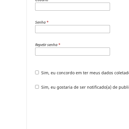
Senha
*
Repetir senha
*
Sim, eu concordo em ter meus dados coleta
Sim, eu gostaria de ser notificado(a) de publ