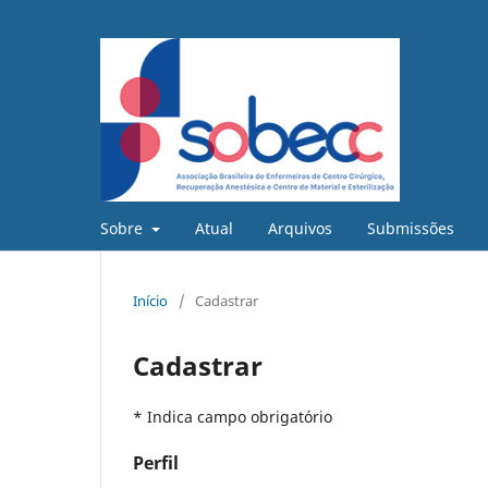
Sobre
Atual
Arquivos
Submissões
Início
/
Cadastrar
Cadastrar
* Indica campo obrigatório
Perfil