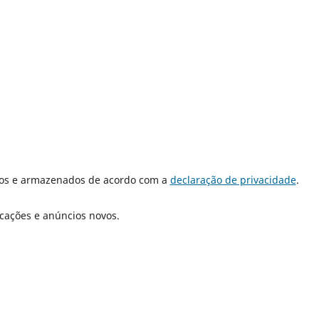
dos e armazenados de acordo com a
declaração de privacidade
.
icações e anúncios novos.