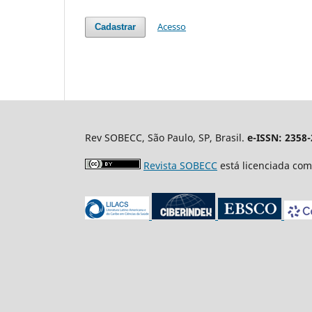
Acesso
Cadastrar
Rev SOBECC, São Paulo, SP, Brasil.
e-ISSN: 2358
Revista SOBECC
está licenciada co