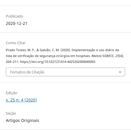
Publicado
2020-12-21
Como Citar
Prado Tostes, M. F., & Galvão, C. M. (2020). Implementação e uso diário da
lista de verificação de segurança cirúrgica em hospitais.
Revista SOBECC
,
25
(4),
204–211. https://doi.org/10.5327/Z1414-4425202000040003
Fomatos de Citação
Edição
v. 25 n. 4 (2020)
Seção
Artigos Originais