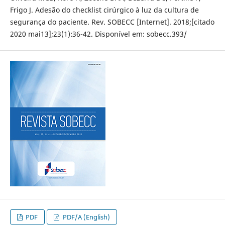
Frigo J. Adesão do checklist cirúrgico à luz da cultura de
segurança do paciente. Rev. SOBECC [Internet]. 2018;[citado
2020 mai13];23(1):36-42. Disponível em: sobecc.393/
PDF
PDF/A (English)