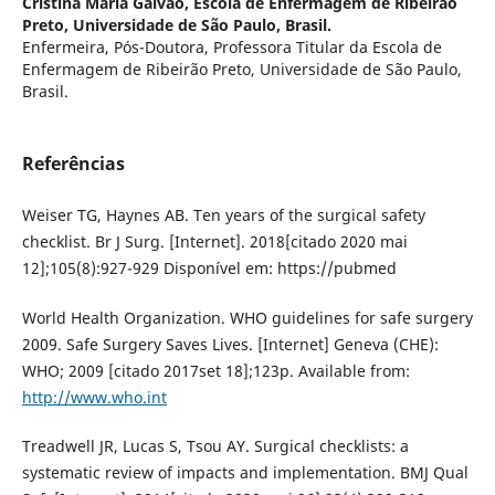
Cristina Maria Galvão,
Escola de Enfermagem de Ribeirão
Preto, Universidade de São Paulo, Brasil.
Enfermeira, Pós-Doutora, Professora Titular da Escola de
Enfermagem de Ribeirão Preto, Universidade de São Paulo,
Brasil.
Referências
Weiser TG, Haynes AB. Ten years of the surgical safety
checklist. Br J Surg. [Internet]. 2018[citado 2020 mai
12];105(8):927-929 Disponível em: https://pubmed
World Health Organization. WHO guidelines for safe surgery
2009. Safe Surgery Saves Lives. [Internet] Geneva (CHE):
WHO; 2009 [citado 2017set 18];123p. Available from:
http://www.who.int
Treadwell JR, Lucas S, Tsou AY. Surgical checklists: a
systematic review of impacts and implementation. BMJ Qual