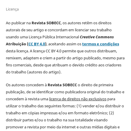
Licença
Ao publicar na
Revista SOBECC
, os autores retêm os direitos
autorais de seu artigo e concordam em licenciar seu trabalho
usando uma Licença Pública Internacional
Creative Commons
Atribuição (
CC BY 4.0
)
, aceitando assim os
termos e condições
desta licença. A licença CC BY 4.0 permite que outros distribuam,
remixem, adaptem e criem a partir do artigo publicado, mesmo para
fins comerciais, desde que atribuam o devido crédito aos criadores
do trabalho (autores do artigo).
Os autores concedem à
Revista SOBECC
o direito de primeira
publicação, de se identificar como publicadora original do trabalho e
concedem à revista uma
licença de direitos não exclusivos
para
utilizar o trabalho das seguintes formas: (1) vender e/ou distribuir o
trabalho em cópias impressas e/ou em formato eletrônico; (2)
distribuir partes e/ou o trabalho na sua totalidade visando
promover a revista por meio da internet e outras mídias digitais e