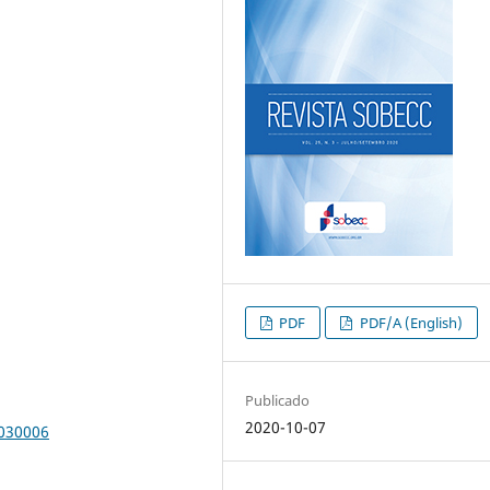
PDF
PDF/A (English)
Publicado
2020-10-07
0030006