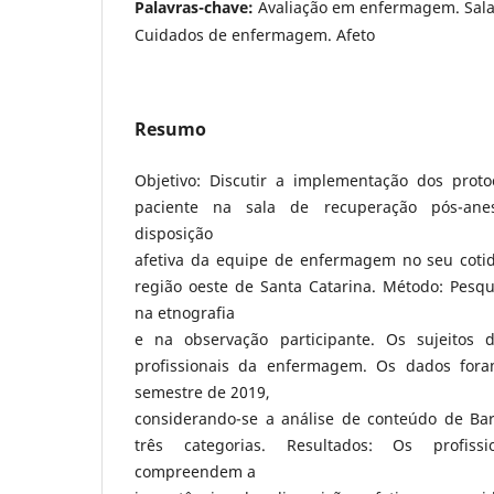
Palavras-chave:
Avaliação em enfermagem. Sala
Cuidados de enfermagem. Afeto
Resumo
Objetivo: Discutir a implementação dos prot
paciente na sala de recuperação pós-anes
disposição
afetiva da equipe de enfermagem no seu coti
região oeste de Santa Catarina. Método: Pesqu
na etnografia
e na observação participante. Os sujeitos
profissionais da enfermagem. Os dados fora
semestre de 2019,
considerando-se a análise de conteúdo de Ba
três categorias. Resultados: Os profis
compreendem a