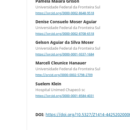
Pâmela Maiara Grison
Universidade Federal da Fronteira Sul
https://orcid.org/0000-0002-8648-9518
Denise Consuelo Moser Aguiar
Universidade Federal da Fronteira Sul
https://orcid.org/0000-0002-8708-6518
Gelson Aguiar da Silva Moser
Universidade Federal da Fronteira Sul
https://orcid.org/0000-0001-9337-1684
Marceli Cleunice Hanauer
Universidade Federal da Fronteira Sul
http://orcid.org/0000-0002-5798-2709
Suelem Klein
Hospital Unimed Chapecó sc
https://orcid.org/0000-0001-8584-4031
DOI:
https://doi.org/10.5327/Z1414-442520200