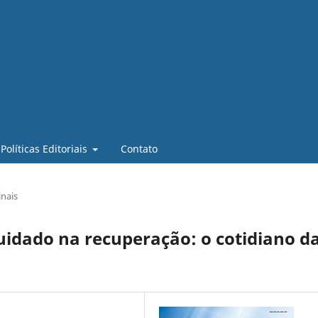
Políticas Editoriais
Contato
inais
cuidado na recuperação: o cotidiano d