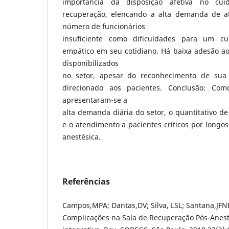
importância da disposição afetiva no cu
recuperação, elencando a alta demanda de at
número de funcionários
insuficiente como dificuldades para um cui
empático em seu cotidiano. Há baixa adesão aos
disponibilizados
no setor, apesar do reconhecimento de sua
direcionado aos pacientes. Conclusão: Com
apresentaram-se a
alta demanda diária do setor, o quantitativo d
e o atendimento a pacientes críticos por longo
anestésica.
Referências
Campos,MPA; Dantas,DV; Silva, LSL; Santana,JFNB;
Complicações na Sala de Recuperação Pós-Anest