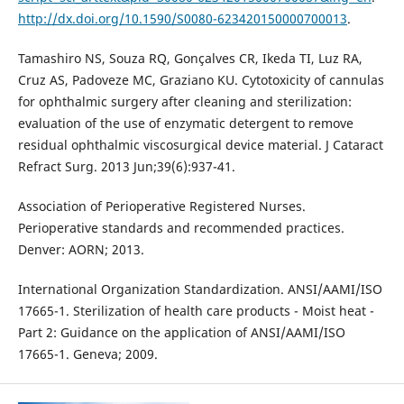
http://dx.doi.org/10.1590/S0080-623420150000700013
.
Tamashiro NS, Souza RQ, Gonçalves CR, Ikeda TI, Luz RA,
Cruz AS, Padoveze MC, Graziano KU. Cytotoxicity of cannulas
for ophthalmic surgery after cleaning and sterilization:
evaluation of the use of enzymatic detergent to remove
residual ophthalmic viscosurgical device material. J Cataract
Refract Surg. 2013 Jun;39(6):937-41.
Association of Perioperative Registered Nurses.
Perioperative standards and recommended practices.
Denver: AORN; 2013.
International Organization Standardization. ANSI/AAMI/ISO
17665-1. Sterilization of health care products - Moist heat -
Part 2: Guidance on the application of ANSI/AAMI/ISO
17665-1. Geneva; 2009.