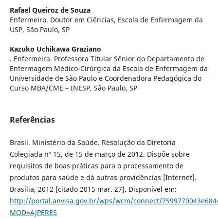
Rafael Queiroz de Souza
Enfermeiro. Doutor em Ciências, Escola de Enfermagem da
USP, São Paulo, SP
Kazuko Uchikawa Graziano
. Enfermeira. Professora Titular Sênior do Departamento de
Enfermagem Médico-Cirúrgica da Escola de Enfermagem da
Universidade de São Paulo e Coordenadora Pedagógica do
Curso MBA/CME – INESP, São Paulo, SP
Referências
Brasil. Ministério da Saúde. Resolução da Diretoria
Colegiada nº 15, de 15 de março de 2012. Dispõe sobre
requisitos de boas práticas para o processamento de
produtos para saúde e dá outras providências [Internet].
Brasília, 2012 [citado 2015 mar. 27]. Disponível em:
http://portal.anvisa.gov.br/wps/wcm/connect/7599770043e68
MOD=AJPERES