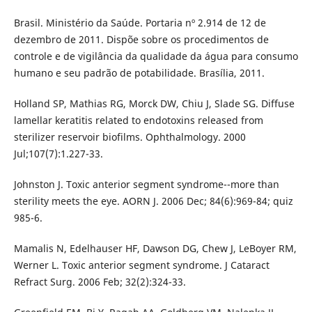
Brasil. Ministério da Saúde. Portaria nº 2.914 de 12 de
dezembro de 2011. Dispõe sobre os procedimentos de
controle e de vigilância da qualidade da água para consumo
humano e seu padrão de potabilidade. Brasília, 2011.
Holland SP, Mathias RG, Morck DW, Chiu J, Slade SG. Diffuse
lamellar keratitis related to endotoxins released from
sterilizer reservoir biofilms. Ophthalmology. 2000
Jul;107(7):1.227-33.
Johnston J. Toxic anterior segment syndrome--more than
sterility meets the eye. AORN J. 2006 Dec; 84(6):969-84; quiz
985-6.
Mamalis N, Edelhauser HF, Dawson DG, Chew J, LeBoyer RM,
Werner L. Toxic anterior segment syndrome. J Cataract
Refract Surg. 2006 Feb; 32(2):324-33.