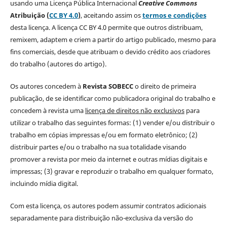
usando uma Licença Pública Internacional
Creative Commons
Atribuição (
CC BY 4.0
)
, aceitando assim os
termos e condições
desta licença. A licença CC BY 4.0 permite que outros distribuam,
remixem, adaptem e criem a partir do artigo publicado, mesmo para
fins comerciais, desde que atribuam o devido crédito aos criadores
do trabalho (autores do artigo).
Os autores concedem à
Revista SOBECC
o direito de primeira
publicação, de se identificar como publicadora original do trabalho e
concedem à revista uma
licença de direitos não exclusivos
para
utilizar o trabalho das seguintes formas: (1) vender e/ou distribuir o
trabalho em cópias impressas e/ou em formato eletrônico; (2)
distribuir partes e/ou o trabalho na sua totalidade visando
promover a revista por meio da internet e outras mídias digitais e
impressas; (3) gravar e reproduzir o trabalho em qualquer formato,
incluindo mídia digital.
Com esta licença, os autores podem assumir contratos adicionais
separadamente para distribuição não-exclusiva da versão do