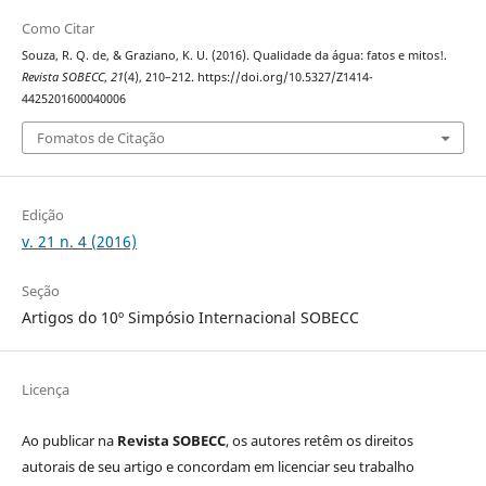
Como Citar
Souza, R. Q. de, & Graziano, K. U. (2016). Qualidade da água: fatos e mitos!.
Revista SOBECC
,
21
(4), 210–212. https://doi.org/10.5327/Z1414-
4425201600040006
Fomatos de Citação
Edição
v. 21 n. 4 (2016)
Seção
Artigos do 10º Simpósio Internacional SOBECC
Licença
Ao publicar na
Revista SOBECC
, os autores retêm os direitos
autorais de seu artigo e concordam em licenciar seu trabalho