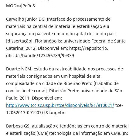
MOD=aJPeReS
Carvalho Junior DC. Interface do processamento de
materiais na central de material e esterilização e a
segurança do paciente em um hospital do sul do país
[dissertação]. Florianópolis: universidade Federal de Santa
Catarina; 2012. Disponível em: https://repositorio.
ufsc.br/handle/123456789/99339
Duarte NCM. estudo da rastreabilidade nos processos de
materiais consignados em um hospital de alta
complexidade na cidade de Ribeirão Preto [trabalho de
conclusão de curso]. Ribeirão Preto: universidade de São
Paulo; 2011. Disponível em:
http://www.tcc.sc.usp.br/tce/disponiveis/81/810021/
tce-
12062013-091907/?&lang=br
Barbosa GS. atualização e tendências em centro de material
e esterilização (CMe)/tecnologia da informação em CMe. In: