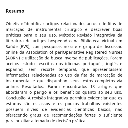
Resumo
Objetivo: Identificar artigos relacionados ao uso de fitas de
marcação de instrumental cirúrgico e descrever boas
práticas para o seu uso. Método: Revisão integrativa da
literatura de artigos hospedados na Biblioteca Virtual em
Saúde (BVS), com pesquisas no site e grupo de discussão
online da Association of periOperitative Registered Nurses
(AORN) e utilização da busca inversa de publicações. Foram
aceitos estudos escritos nos idiomas português, inglês e
espanhol, sem recorte temporal, que apresentassem
informações relacionadas ao uso da fita de marcação de
instrumental e que dispunham seus textos completos via
online. Resultados: Foram encontrados 13 artigos que
abordaram o perigo e os benefícios quanto ao seu uso.
Conclusão: A revisão integrativa permitiu evidenciar que os
estudos são escassos e os poucos trabalhos existentes
possuem níveis de evidências científicas baixos, não
oferecendo graus de recomendações fortes o suficiente
para auxiliar a tomada de decisão prática.