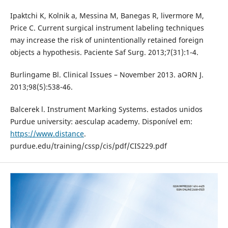
Ipaktchi K, Kolnik a, Messina M, Banegas R, livermore M,
Price C. Current surgical instrument labeling techniques
may increase the risk of unintentionally retained foreign
objects a hypothesis. Paciente Saf Surg. 2013;7(31):1-4.
Burlingame Bl. Clinical Issues – November 2013. aORN J.
2013;98(5):538-46.
Balcerek l. Instrument Marking Systems. estados unidos
Purdue university: aesculap academy. Disponível em:
https://www.distance
.
purdue.edu/training/cssp/cis/pdf/CIS229.pdf