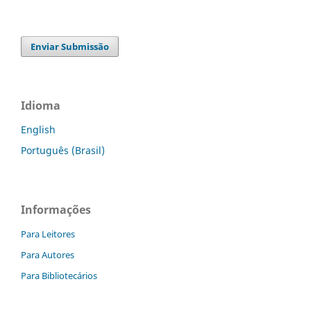
Enviar Submissão
Idioma
English
Português (Brasil)
Informações
Para Leitores
Para Autores
Para Bibliotecários