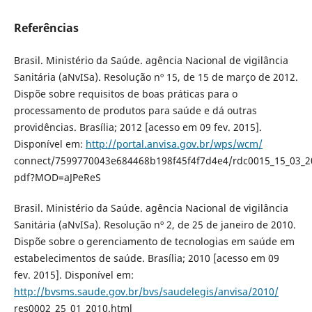
Referências
Brasil. Ministério da Saúde. agência Nacional de vigilância
Sanitária (aNvISa). Resolução nº 15, de 15 de março de 2012.
Dispõe sobre requisitos de boas práticas para o
processamento de produtos para saúde e dá outras
providências. Brasília; 2012 [acesso em 09 fev. 2015].
Disponível em:
http://portal.anvisa.gov.br/wps/wcm/
connect/7599770043e684468b198f45f4f7d4e4/rdc0015_15_03_2
pdf?MOD=aJPeReS
Brasil. Ministério da Saúde. agência Nacional de vigilância
Sanitária (aNvISa). Resolução nº 2, de 25 de janeiro de 2010.
Dispõe sobre o gerenciamento de tecnologias em saúde em
estabelecimentos de saúde. Brasília; 2010 [acesso em 09
fev. 2015]. Disponível em:
http://bvsms.saude.gov.br/bvs/saudelegis/anvisa/2010/
res0002_25_01_2010.html