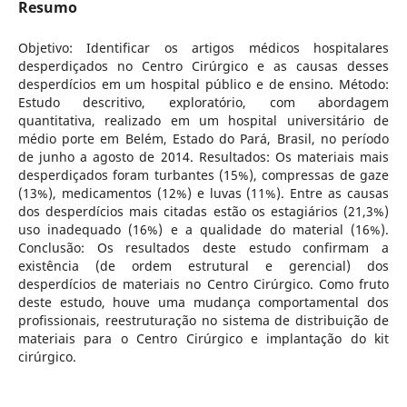
Resumo
Objetivo: Identificar os artigos médicos hospitalares
desperdiçados no Centro Cirúrgico e as causas desses
desperdícios em um hospital público e de ensino. Método:
Estudo descritivo, exploratório, com abordagem
quantitativa, realizado em um hospital universitário de
médio porte em Belém, Estado do Pará, Brasil, no período
de junho a agosto de 2014. Resultados: Os materiais mais
desperdiçados foram turbantes (15%), compressas de gaze
(13%), medicamentos (12%) e luvas (11%). Entre as causas
dos desperdícios mais citadas estão os estagiários (21,3%)
uso inadequado (16%) e a qualidade do material (16%).
Conclusão: Os resultados deste estudo confirmam a
existência (de ordem estrutural e gerencial) dos
desperdícios de materiais no Centro Cirúrgico. Como fruto
deste estudo, houve uma mudança comportamental dos
profissionais, reestruturação no sistema de distribuição de
materiais para o Centro Cirúrgico e implantação do kit
cirúrgico.