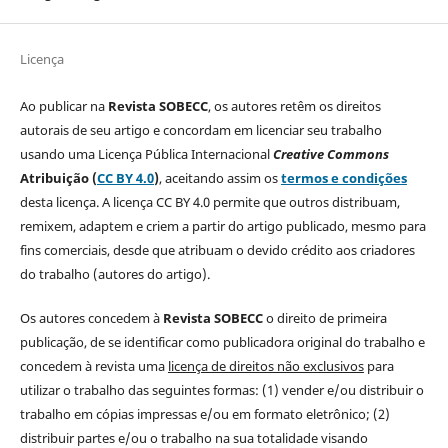
Licença
Ao publicar na
Revista SOBECC
, os autores retêm os direitos
autorais de seu artigo e concordam em licenciar seu trabalho
usando uma Licença Pública Internacional
Creative Commons
Atribuição (
CC BY 4.0
)
, aceitando assim os
termos e condições
desta licença. A licença CC BY 4.0 permite que outros distribuam,
remixem, adaptem e criem a partir do artigo publicado, mesmo para
fins comerciais, desde que atribuam o devido crédito aos criadores
do trabalho (autores do artigo).
Os autores concedem à
Revista SOBECC
o direito de primeira
publicação, de se identificar como publicadora original do trabalho e
concedem à revista uma
licença de direitos não exclusivos
para
utilizar o trabalho das seguintes formas: (1) vender e/ou distribuir o
trabalho em cópias impressas e/ou em formato eletrônico; (2)
distribuir partes e/ou o trabalho na sua totalidade visando