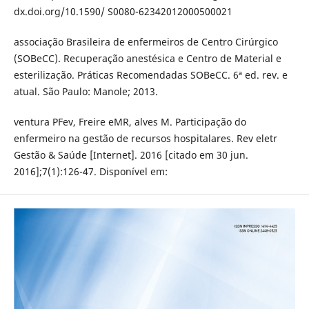
dx.doi.org/10.1590/ S0080-62342012000500021
associação Brasileira de enfermeiros de Centro Cirúrgico
(SOBeCC). Recuperação anestésica e Centro de Material e
esterilização. Práticas Recomendadas SOBeCC. 6ª ed. rev. e
atual. São Paulo: Manole; 2013.
ventura PFev, Freire eMR, alves M. Participação do
enfermeiro na gestão de recursos hospitalares. Rev eletr
Gestão & Saúde [Internet]. 2016 [citado em 30 jun.
2016];7(1):126-47. Disponível em: