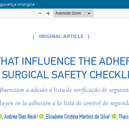
egurança cirúrgica