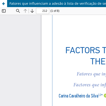
Fatores que influenciam a adesão à lista de verificação de s