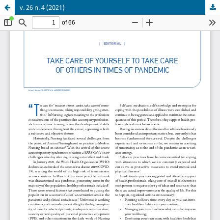
v. 26 n. 4 (2021)