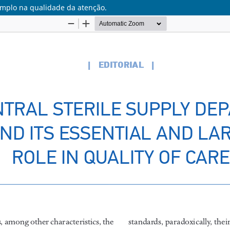
 amplo na qualidade da atenção.