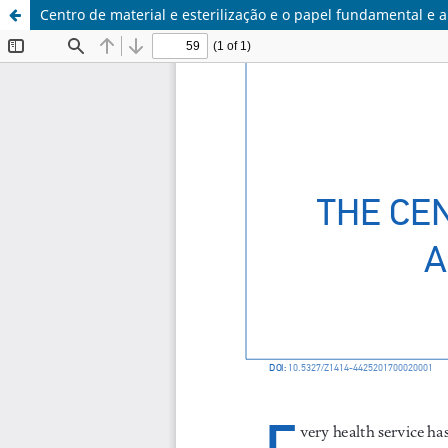
Centro de material e esterilização e o papel fundamental e